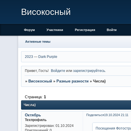
Високосный
Форум
Участники
Регистрация
Войти
Активные темы
2023
—
Dark Purple
Привет, Гость!
Войдите
или
зарегистрируйтесь
.
»
Високосный
»
Разные разности
»
Числа)
Страница:
1
Числа)
Октябрь
Поделиться
19.10.2024 21:11
Техпрофиль
Зарегистрирован
: 01.10.2024
Посещения Фотостр
Приглашений:
0