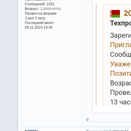
Сообщений:
1001
Возраст:
1
[2024-10-01]
Провел на форуме:
3 дня 2 часа
Последний визит:
09.11.2024 19:36
0