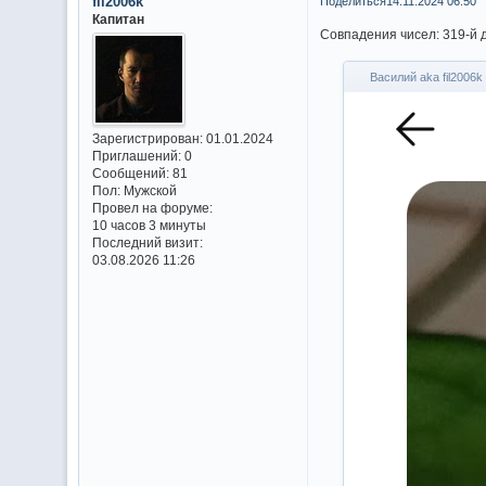
fil2006k
Поделиться
14.11.2024 06:50
Капитан
Совпадения чисел: 319-й 
Василий aka fil2006
Зарегистрирован
: 01.01.2024
Приглашений:
0
Сообщений:
81
Пол:
Мужской
Провел на форуме:
10 часов 3 минуты
Последний визит:
03.08.2026 11:26